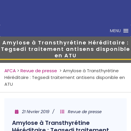
MENU
Amylose à Transthyrétine Héréditaire :
Tegsedi traitement antisens disponible
en ATU
AFCA
>
Revue de presse
>
Amylose à Transthyrétine
Héréditaire : Tegsedi traitement antisens disponible en
ATU
21 février 2019
Revue de presse
Amylose à Transthyrétine
Héréditaire : Tegsedi traitement