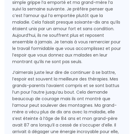
simple grippe l‘a emporté et ma grand-mère l’a
suivi la semaine suivante. Je préfère penser que
c’est l’amour qui l’a emportée plutôt que la
maladie. Cela faisait presque soixante-dix ans qu’ils
étaient unis par un amour fort et sans condition.
Aujourd’hui, ils ne souffrent plus et reposent
ensemble à jamais. Je tenais à vous remercier pour
le travail formidable que vous accomplissez et pour
l’espoir que vous donnez aux malades en leur
montrant qu’ils ne sont pas seuls.
J’aimerais juste leur dire de continuer à se battre,
l’espoir est souvent la meilleure des thérapies. Mes
grands-parents l’avaient compris et se sont battus
l’un pour l’autre jusqu’au bout. Cela demande
beaucoup de courage mais ils ont montré que
l’amour peut soulever des montagnes. Ma grand-
mère a vécu plus de dix ans avec la maladie, elle
s’est éteinte à l‘âge de 84 ans et mon grand-père
avait 87 ans lorsqu’il a cessé de s’occuper d’elle. Il
arrivait à dégager une énergie incroyable pour elle,