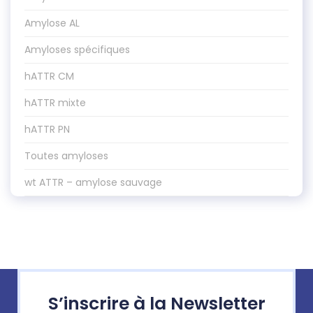
Amylose AL
Amyloses spécifiques
hATTR CM
hATTR mixte
hATTR PN
Toutes amyloses
wt ATTR – amylose sauvage
S’inscrire à la Newsletter