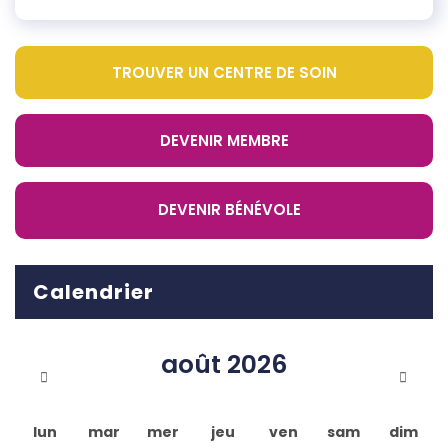
TROUVER UN CENTRE DE SOIN
DEVENIR MEMBRE
DEVENIR BÉNÉVOLE
Calendrier
août
2026
lun
mar
mer
jeu
ven
sam
dim