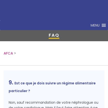
MENU
FAQ
AFCA
>
9.
Est ce que je dois suivre un régime alimentaire
particulier ?
Non, sauf recommandation de votre néphrologue ou
de votre cardiologue. Mais il faut faire attention à ne