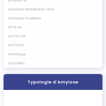
Amylose AL
Amyloses héréditaires rares
Amyloses localisées
ATTR wt
hATTR CM
hATTR PN
Genetique
Quotidien
Typologie d’Amylose