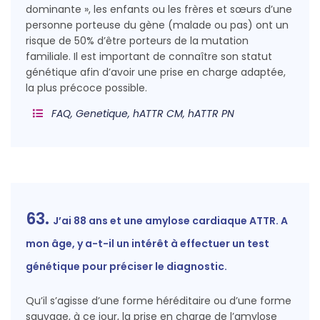
dominante », les enfants ou les frères et sœurs d’une
personne porteuse du gène (malade ou pas) ont un
risque de 50% d’être porteurs de la mutation
familiale. Il est important de connaître son statut
génétique afin d’avoir une prise en charge adaptée,
la plus précoce possible.
FAQ, Genetique, hATTR CM, hATTR PN
63.
J’ai 88 ans et une amylose cardiaque ATTR. A
mon âge, y a-t-il un intérêt à effectuer un test
génétique pour préciser le diagnostic.
Qu’il s’agisse d’une forme héréditaire ou d’une forme
sauvage, à ce jour, la prise en charge de l’amylose