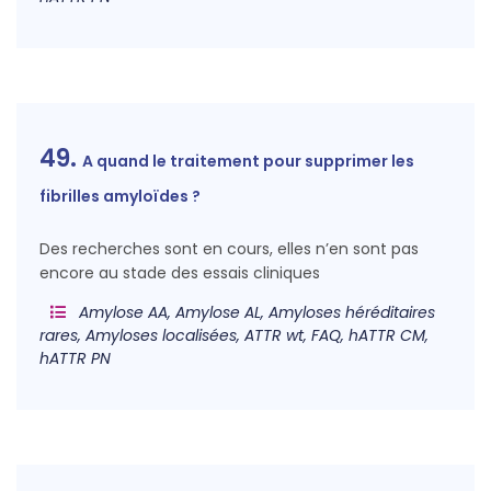
49.
A quand le traitement pour supprimer les
fibrilles amyloïdes ?
Des recherches sont en cours, elles n’en sont pas
encore au stade des essais cliniques
Amylose AA, Amylose AL, Amyloses héréditaires
rares, Amyloses localisées, ATTR wt, FAQ, hATTR CM,
hATTR PN