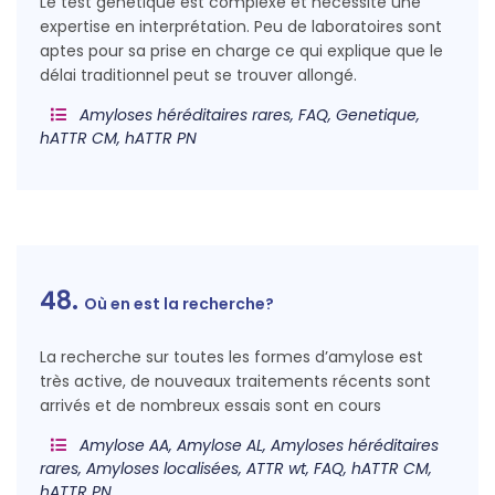
Le test génétique est complexe et nécessite une
expertise en interprétation. Peu de laboratoires sont
aptes pour sa prise en charge ce qui explique que le
délai traditionnel peut se trouver allongé.
Amyloses héréditaires rares, FAQ, Genetique,
hATTR CM, hATTR PN
48.
Où en est la recherche?
La recherche sur toutes les formes d’amylose est
très active, de nouveaux traitements récents sont
arrivés et de nombreux essais sont en cours
Amylose AA, Amylose AL, Amyloses héréditaires
rares, Amyloses localisées, ATTR wt, FAQ, hATTR CM,
hATTR PN